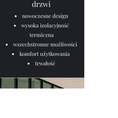
drzwi
nowoczesne design
wysoka izolacyjność
termiczna
wszechstronne możliwości
komfort użytkowania
trwałość