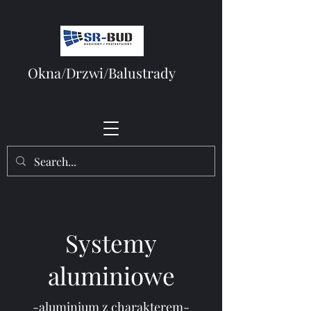
Okna/Drzwi/Balustrady
Systemy
aluminiowe
-aluminium z charakterem-