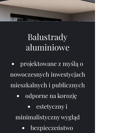
Balustrady
aluminiowe
projektowane z myślą o
nowoczesnych inwestycjach
mieszkalnych i publicznych
odporne na korozję
estetyczny i
minimalistyczny wygląd
bezpieczeństwo